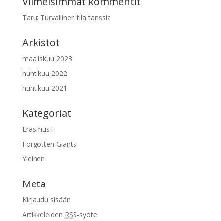
Viimeisimmät kommentit
Taru
:
Turvallinen tila tanssia
Arkistot
maaliskuu 2023
huhtikuu 2022
huhtikuu 2021
Kategoriat
Erasmus+
Forgotten Giants
Yleinen
Meta
Kirjaudu sisään
Artikkeleiden
RSS
-syöte