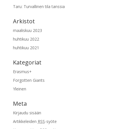
Taru
:
Turvallinen tila tanssia
Arkistot
maaliskuu 2023
huhtikuu 2022
huhtikuu 2021
Kategoriat
Erasmus+
Forgotten Giants
Yleinen
Meta
Kirjaudu sisään
Artikkeleiden
RSS
-syöte